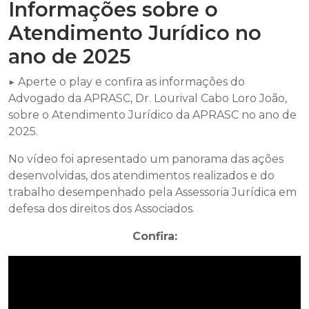
Informações sobre o
Atendimento Jurídico no
ano de 2025
▶️ Aperte o play e confira as informações do
Advogado da APRASC, Dr. Lourival Cabo Loro João,
sobre o Atendimento Jurídico da APRASC no ano de
2025.
No vídeo foi apresentado um panorama das ações
desenvolvidas, dos atendimentos realizados e do
trabalho desempenhado pela Assessoria Jurídica em
defesa dos direitos dos Associados.
Confira: