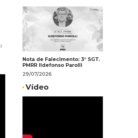
o
Nota de Falecimento: 3° SGT.
PMRR Ildefonso Parolli
29/07/2026
Vídeo