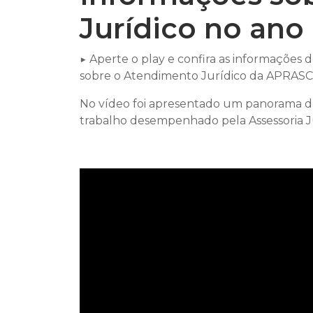
Jurídico no ano
▶️ Aperte o play e confira as informações
sobre o Atendimento Jurídico da APRASC
No vídeo foi apresentado um panorama da
trabalho desempenhado pela Assessoria Jur