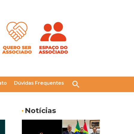
ato
Dúvidas Frequentes
Pesquisar
Notícias