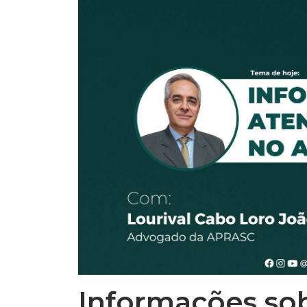
Informações so