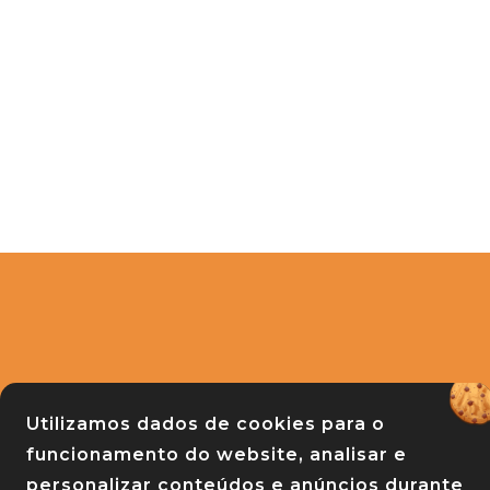
APRASC
Utilizamos dados de cookies para o
Associação de Praças do Estado de Sa
funcionamento do website, analisar e
Rua Raul Machado 139 - Centro - Florianó
personalizar conteúdos e anúncios durante