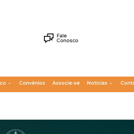
Fale
Conosco
ico
Convênios
Associe-se
Notícias
Cont