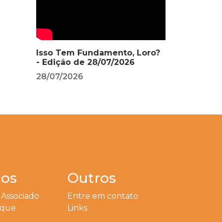
Isso Tem Fundamento, Loro?
- Edição de 28/07/2026
28/07/2026
ços
Outros
 Associado
Entre em contato
eque
Links