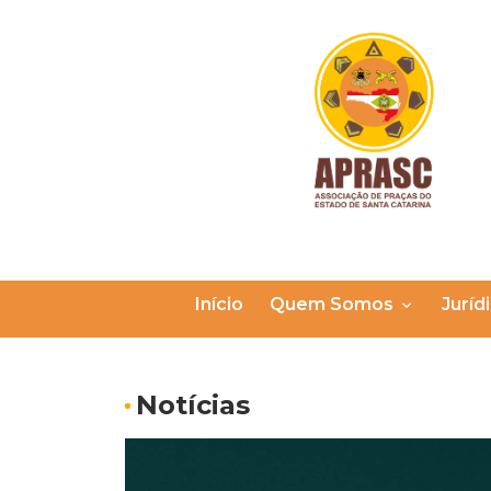
Início
Quem Somos
Juríd
Notícias