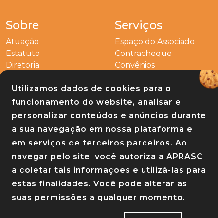
Sobre
Serviços
Atuação
Espaço do Associado
Estatuto
Contracheque
Diretoria
Convênios
Outros
Utilizamos dados de cookies para o
funcionamento do website, analisar e
Entre em contato
Links
personalizar conteúdos e anúncios durante
a sua navegação em nossa plataforma e
Baixe nosso app
em serviços de terceiros parceiros. Ao
navegar pelo site, você autoriza a APRASC
a coletar tais informações e utilizá-las para
estas finalidades. Você pode alterar as
suas permissões a qualquer momento.