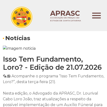
APRASC
ASSOCIAÇÃO DE PRAÇAS DO
ESTADO DE SANTA CATARINA
Notícias
Isso Tem Fundamento,
Loro? - Edição de 21.07.2026
🦜📻 Acompanhe o programa “Isso Tem Fundamento,
Loro?”, desta terça-feira (21).
Nesta edição, o Advogado da APRASC, Dr. Lourival
Cabo Loro João, traz atualizações a respeito da
possível implementação de um Auxílio Fúneral para