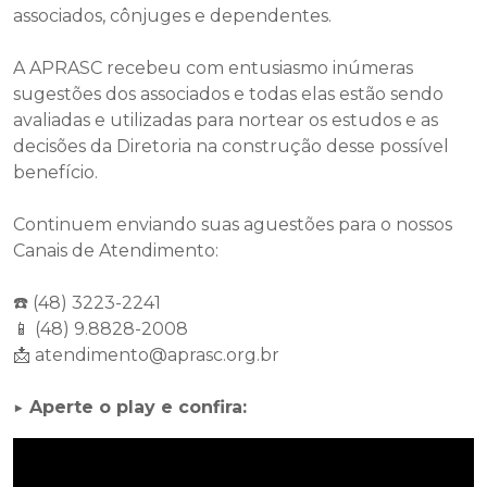
associados, cônjuges e dependentes.
A APRASC recebeu com entusiasmo inúmeras
sugestões dos associados e todas elas estão sendo
avaliadas e utilizadas para nortear os estudos e as
decisões da Diretoria na construção desse possível
benefício.
Continuem enviando suas aguestões para o nossos
Canais de Atendimento:
☎️ (48) 3223-2241
📱 (48) 9.8828-2008
📩 atendimento@aprasc.org.br
▶️ Aperte o play e confira: